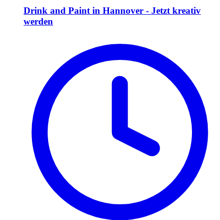
Drink and Paint in Hannover - Jetzt kreativ
werden