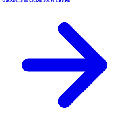
Gutscheine entdecken
Kurse ansehen