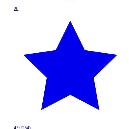
2h
4.9
(254)