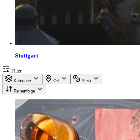
Stuttgart
Filter
Kategorie
Ort
Preis
Reihenfolge