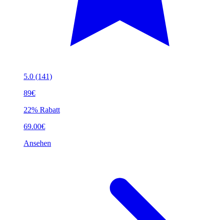
5.0
(141)
89€
22% Rabatt
69.00€
Ansehen