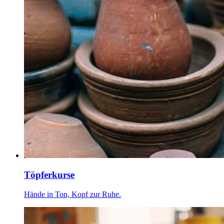
Töpferkurse
Hände in Ton, Kopf zur Ruhe.