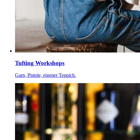
Tufting Workshops
Garn, Pistole, eigener Teppich.