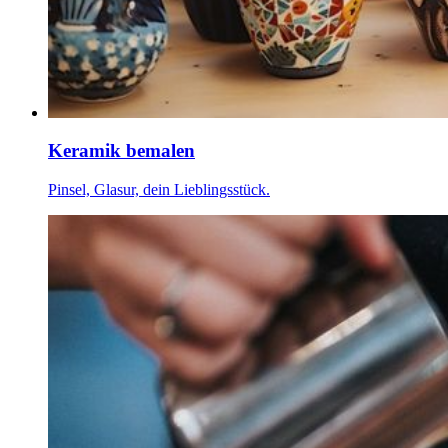
Keramik bemalen
Pinsel, Glasur, dein Lieblingsstück.