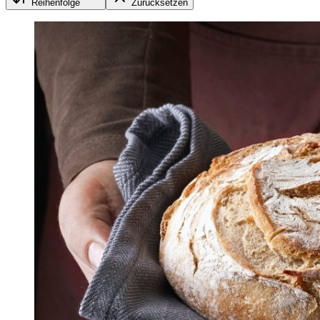
Reihenfolge
Zurücksetzen