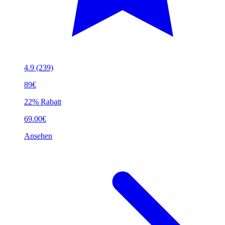
4.9
(239)
89€
22% Rabatt
69.00€
Ansehen