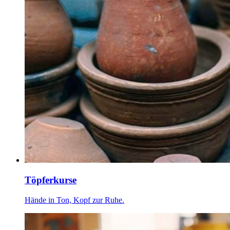
Töpferkurse
Hände in Ton, Kopf zur Ruhe.