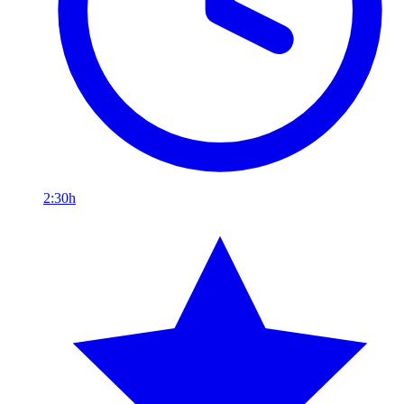
2:30h