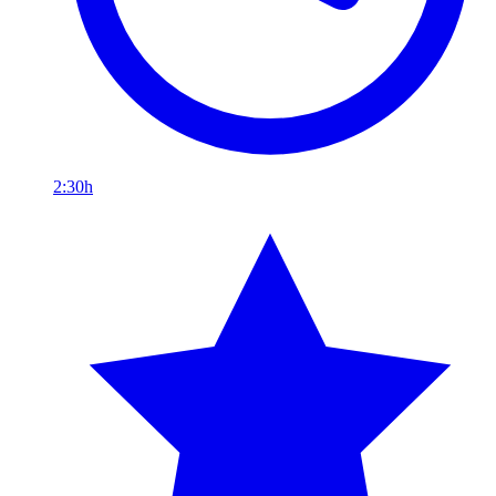
2:30h