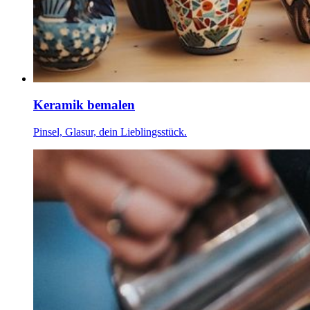
Keramik bemalen
Pinsel, Glasur, dein Lieblingsstück.