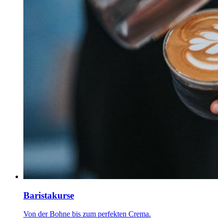
Baristakurse
Von der Bohne bis zum perfekten Crema.