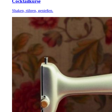
Cocktailkurse
Shaken, rühren, genießen.