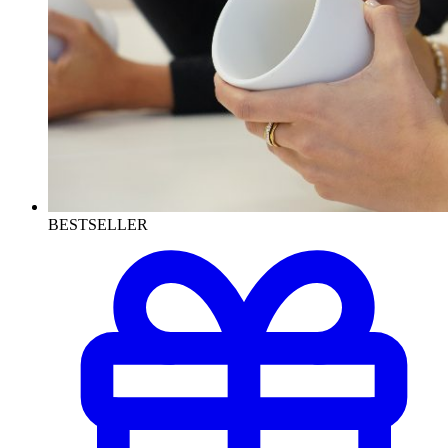
BESTSELLER