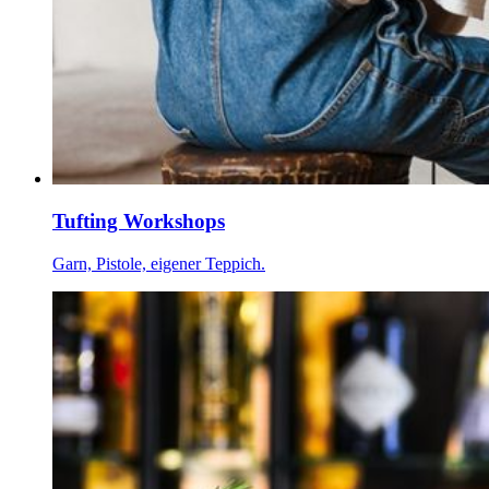
Tufting Workshops
Garn, Pistole, eigener Teppich.