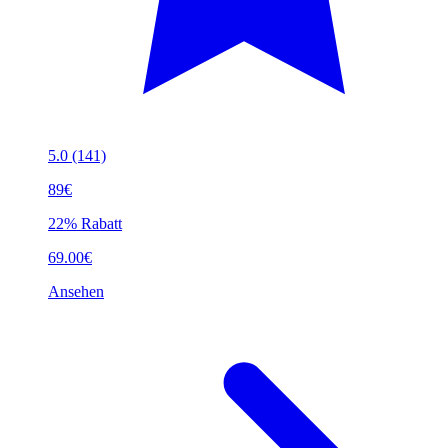
5.0
(141)
89€
22% Rabatt
69.00€
Ansehen