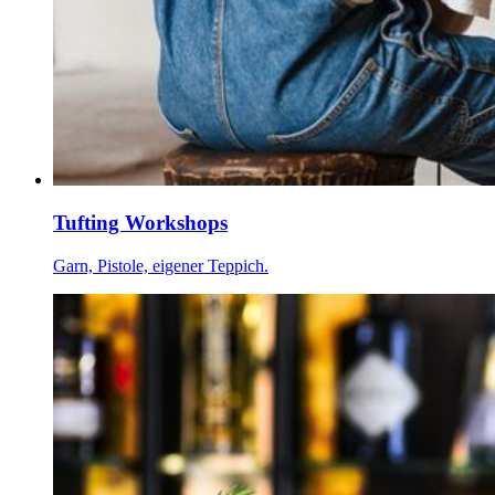
Tufting Workshops
Garn, Pistole, eigener Teppich.