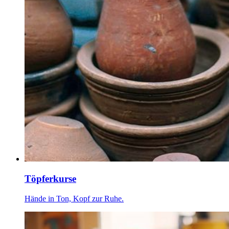
Töpferkurse
Hände in Ton, Kopf zur Ruhe.