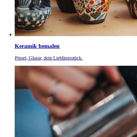
Keramik bemalen
Pinsel, Glasur, dein Lieblingsstück.