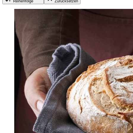
Reihenfolge
Zurücksetzen