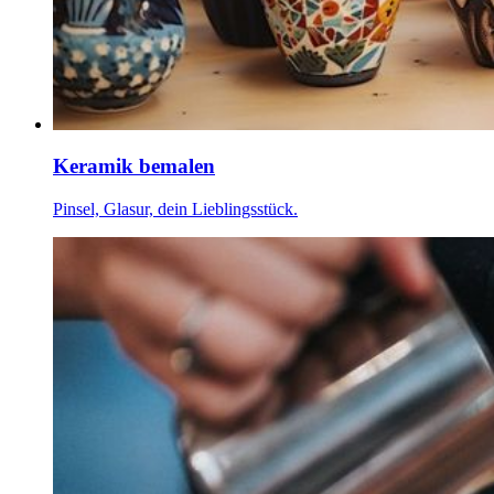
Keramik bemalen
Pinsel, Glasur, dein Lieblingsstück.