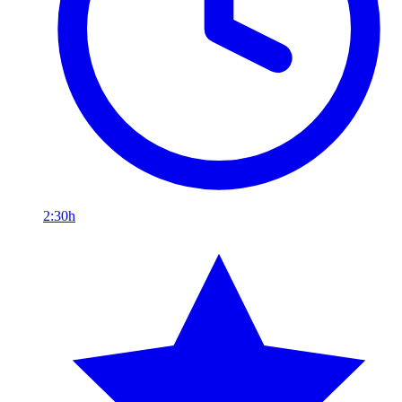
2:30h