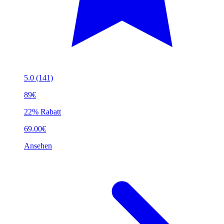
5.0
(141)
89€
22% Rabatt
69.00€
Ansehen