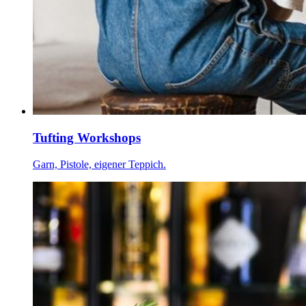
Tufting Workshops
Garn, Pistole, eigener Teppich.