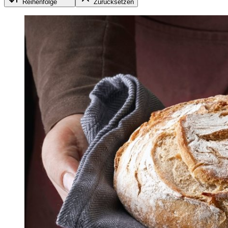
Reihenfolge
Zurücksetzen