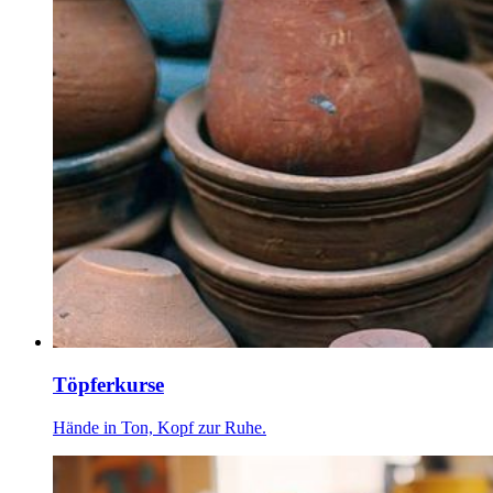
Töpferkurse
Hände in Ton, Kopf zur Ruhe.