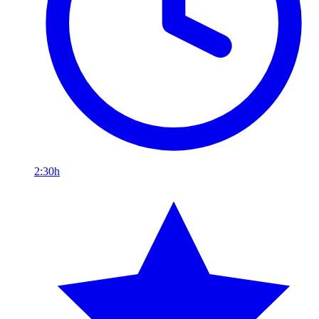
2:30h