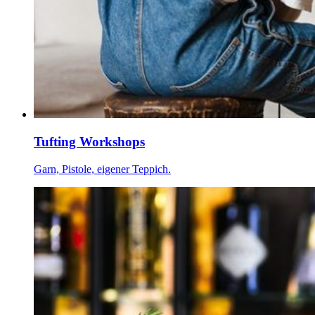
Tufting Workshops
Garn, Pistole, eigener Teppich.