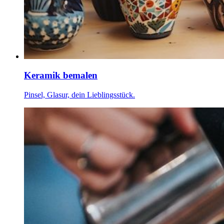
Keramik bemalen
Pinsel, Glasur, dein Lieblingsstück.