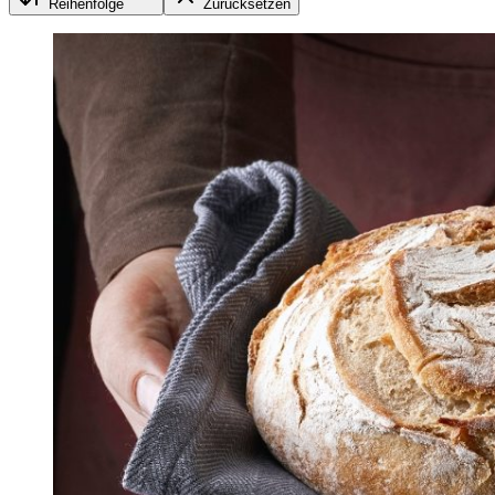
Reihenfolge
Zurücksetzen