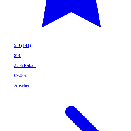
5.0
(141)
89€
22% Rabatt
69.00€
Ansehen