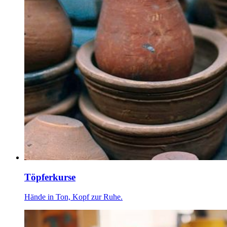
Töpferkurse
Hände in Ton, Kopf zur Ruhe.