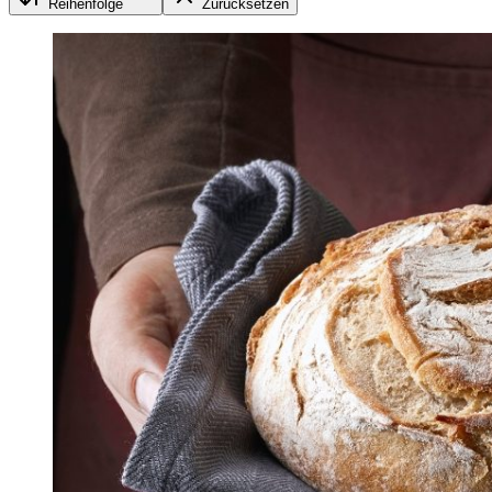
Reihenfolge
Zurücksetzen