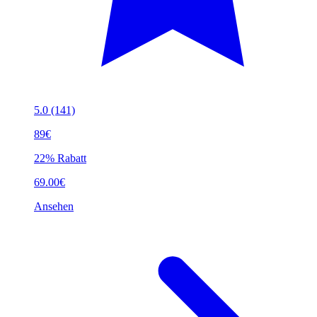
5.0
(141)
89€
22% Rabatt
69.00€
Ansehen