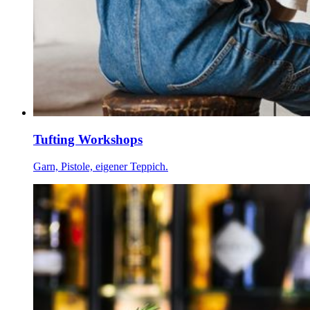
Tufting Workshops
Garn, Pistole, eigener Teppich.