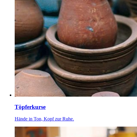
Töpferkurse
Hände in Ton, Kopf zur Ruhe.