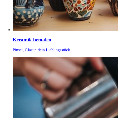
Keramik bemalen
Pinsel, Glasur, dein Lieblingsstück.