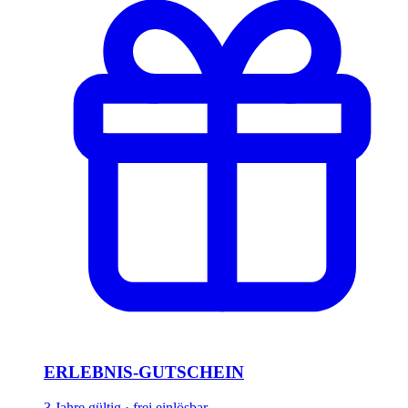
ERLEBNIS-GUTSCHEIN
3 Jahre gültig · frei einlösbar