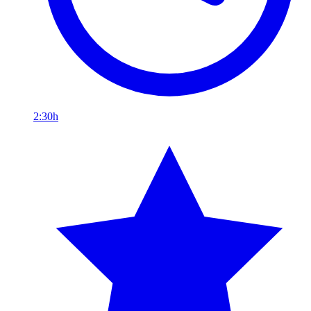
2:30h