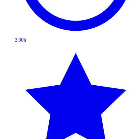
2:30h