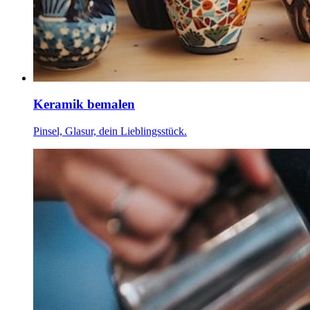
Keramik bemalen
Pinsel, Glasur, dein Lieblingsstück.