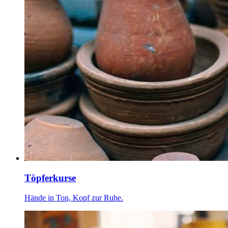
Töpferkurse
Hände in Ton, Kopf zur Ruhe.