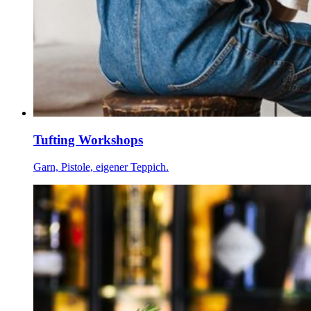
Tufting Workshops
Garn, Pistole, eigener Teppich.