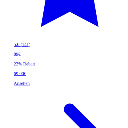
5.0
(141)
89€
22% Rabatt
69.00€
Ansehen