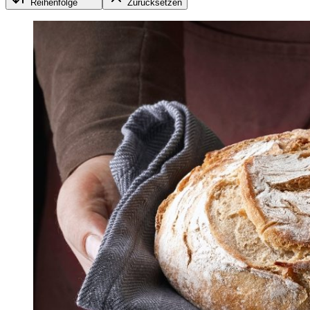
Reihenfolge
Zurücksetzen