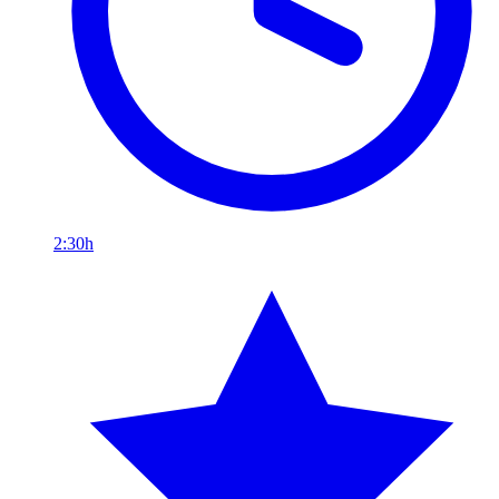
2:30h