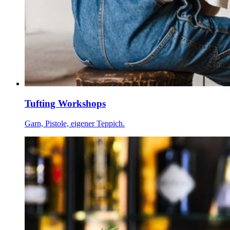
Tufting Workshops
Garn, Pistole, eigener Teppich.