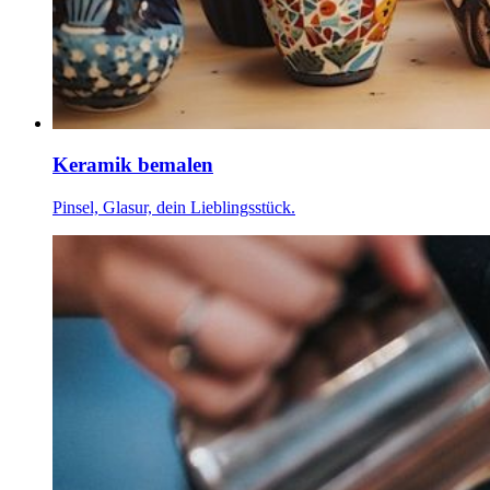
Keramik bemalen
Pinsel, Glasur, dein Lieblingsstück.