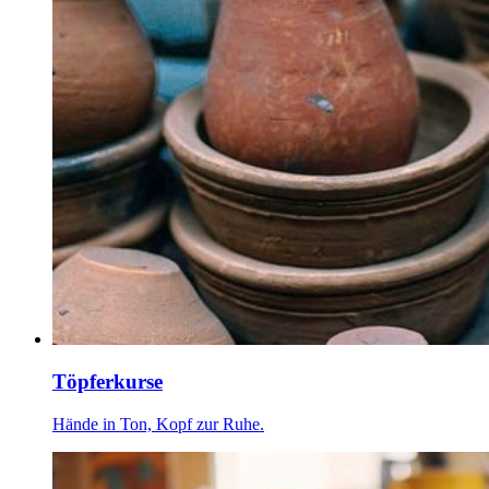
Töpferkurse
Hände in Ton, Kopf zur Ruhe.