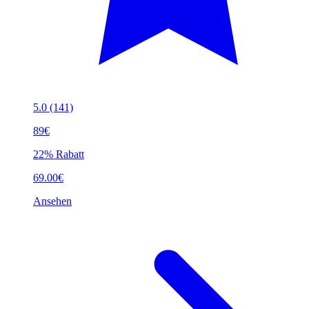
5.0
(141)
89€
22% Rabatt
69.00€
Ansehen