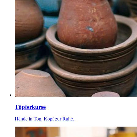
Töpferkurse
Hände in Ton, Kopf zur Ruhe.