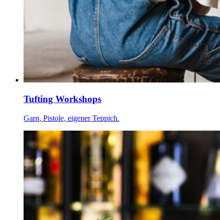
Tufting Workshops
Garn, Pistole, eigener Teppich.