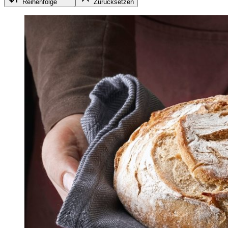
Reihenfolge
Zurücksetzen