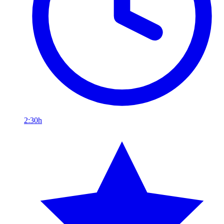
2:30h