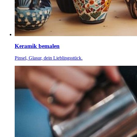
Keramik bemalen
Pinsel, Glasur, dein Lieblingsstück.