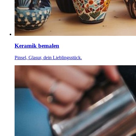
Keramik bemalen
Pinsel, Glasur, dein Lieblingsstück.