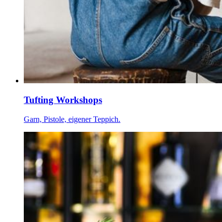
Tufting Workshops
Garn, Pistole, eigener Teppich.