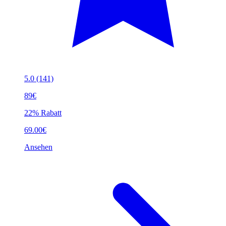
5.0
(141)
89€
22% Rabatt
69.00€
Ansehen