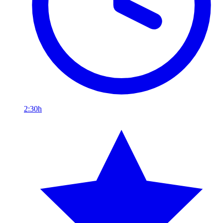
2:30h