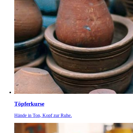
Töpferkurse
Hände in Ton, Kopf zur Ruhe.