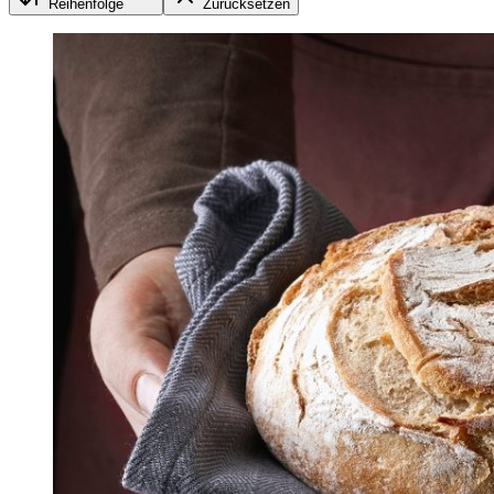
Reihenfolge
Zurücksetzen