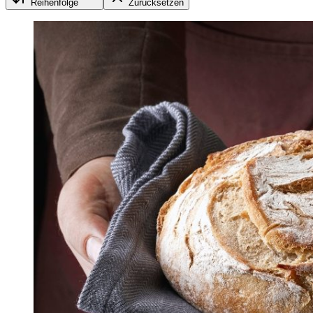
Reihenfolge
Zurücksetzen