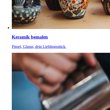
Keramik bemalen
Pinsel, Glasur, dein Lieblingsstück.