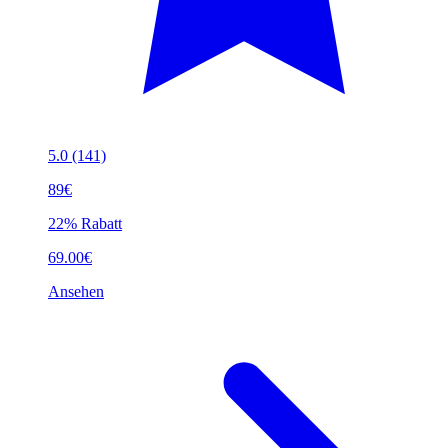
5.0
(141)
89€
22% Rabatt
69.00€
Ansehen