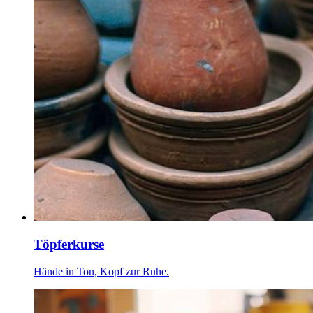
Töpferkurse
Hände in Ton, Kopf zur Ruhe.