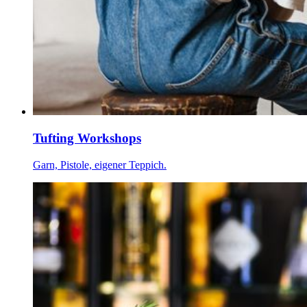
Tufting Workshops
Garn, Pistole, eigener Teppich.