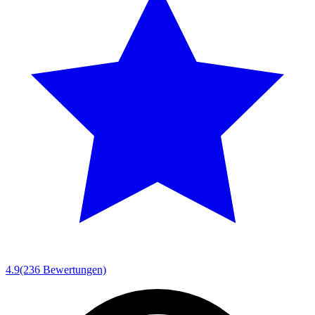
4.9
(236 Bewertungen)