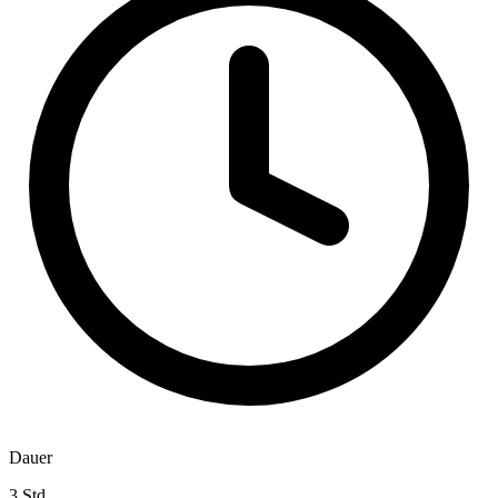
Dauer
3 Std.