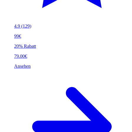
4.9
(129)
99€
20% Rabatt
79.00€
Ansehen