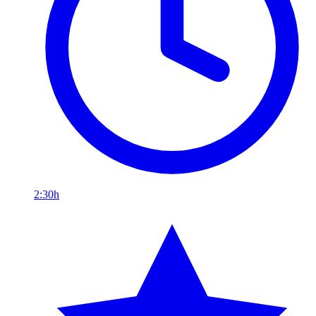
2:30h