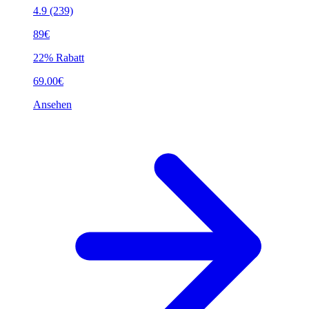
4.9
(239)
89€
22% Rabatt
69.00€
Ansehen