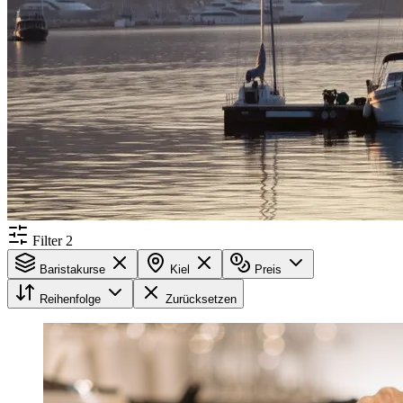
Filter
2
Baristakurse
Kiel
Preis
Reihenfolge
Zurücksetzen