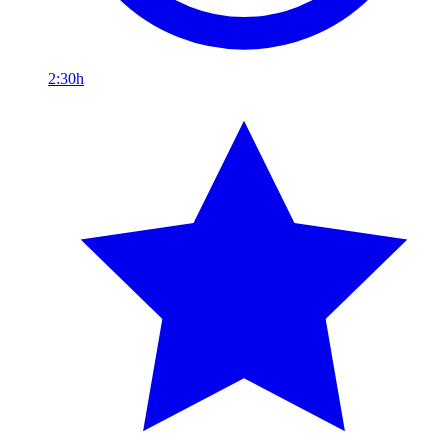
2:30h