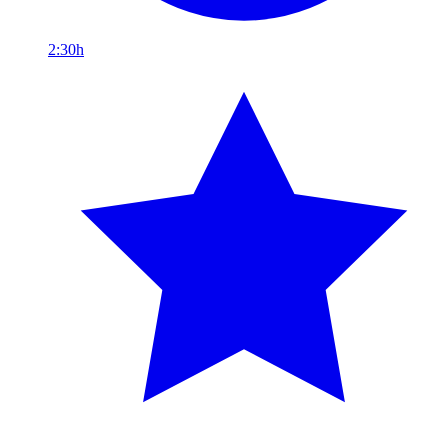
2:30h