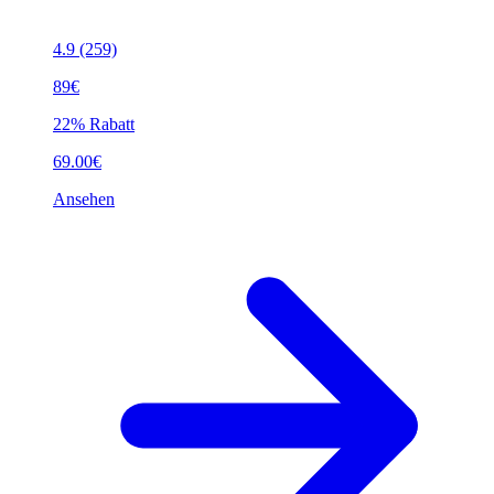
4.9
(259)
89€
22% Rabatt
69.00€
Ansehen