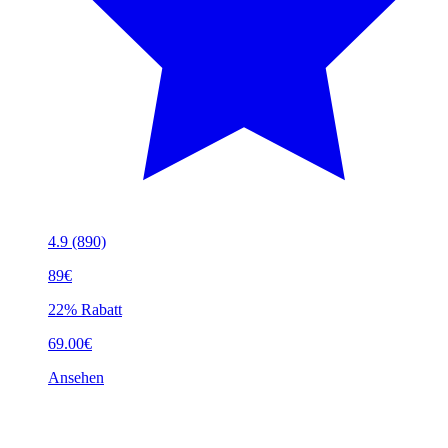
4.9
(890)
89€
22% Rabatt
69.00€
Ansehen