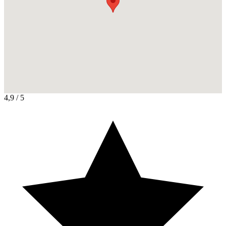
4,9
/ 5