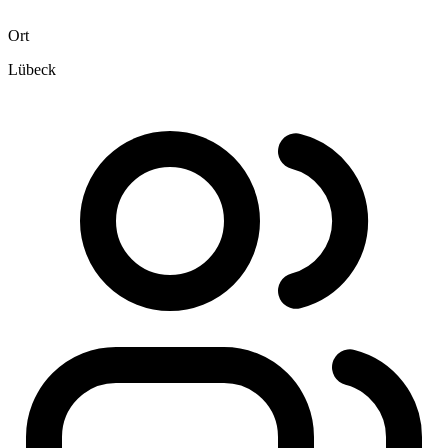
Ort
Lübeck