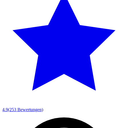
4.9
(253 Bewertungen)