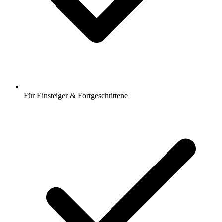
Für Einsteiger & Fortgeschrittene