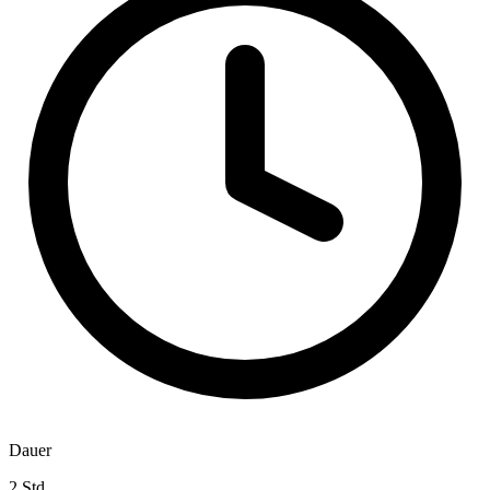
Dauer
2 Std.