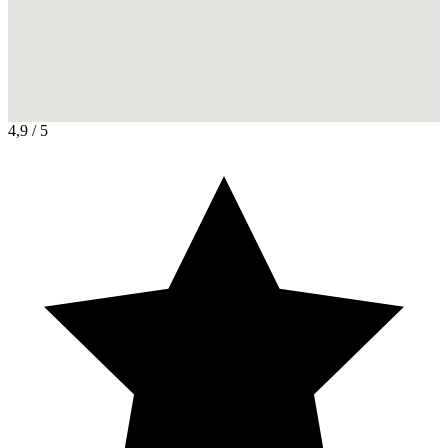
4,9
/ 5