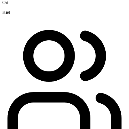
Ort
Kiel