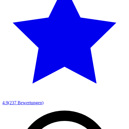
4.9
(237 Bewertungen)