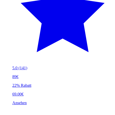
5.0
(141)
89€
22% Rabatt
69.00€
Ansehen