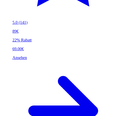
5.0
(141)
89€
22% Rabatt
69.00€
Ansehen