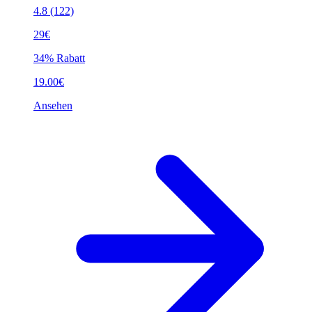
4.8
(122)
29€
34% Rabatt
19.00€
Ansehen