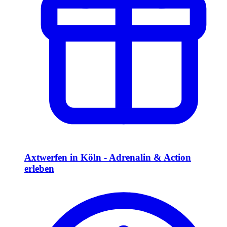
Axtwerfen in Köln - Adrenalin & Action
erleben