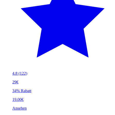
4.8
(122)
29€
34% Rabatt
19.00€
Ansehen