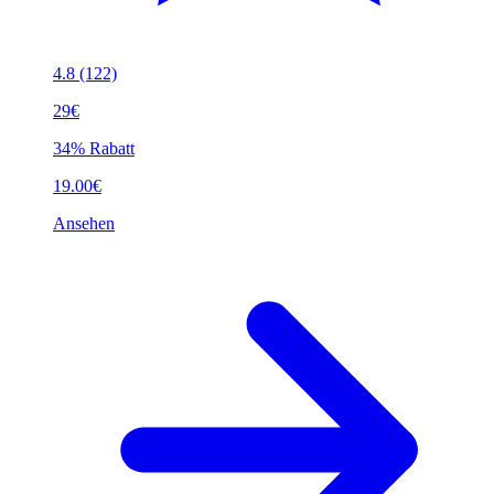
4.8
(122)
29€
34% Rabatt
19.00€
Ansehen