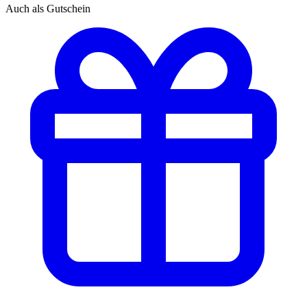
Auch als Gutschein