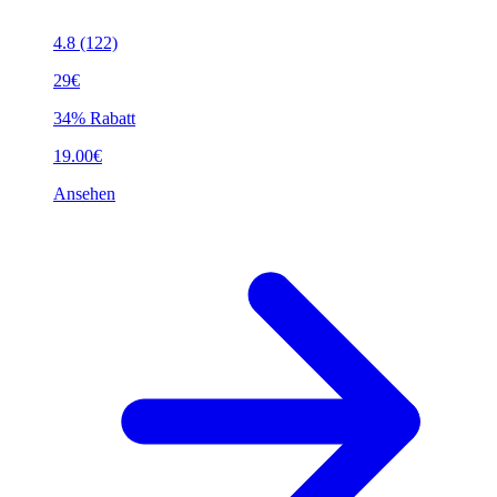
4.8
(122)
29€
34% Rabatt
19.00€
Ansehen