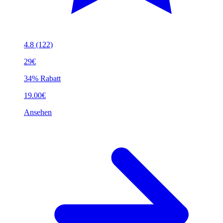
4.8
(122)
29€
34% Rabatt
19.00€
Ansehen