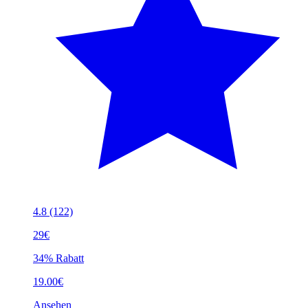
4.8
(122)
29€
34% Rabatt
19.00€
Ansehen