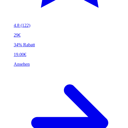
4.8
(122)
29€
34% Rabatt
19.00€
Ansehen