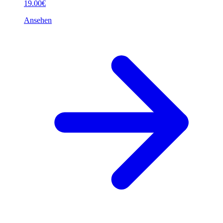
19.00€
Ansehen