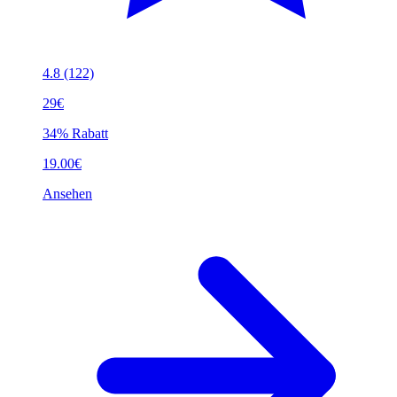
4.8
(122)
29€
34% Rabatt
19.00€
Ansehen