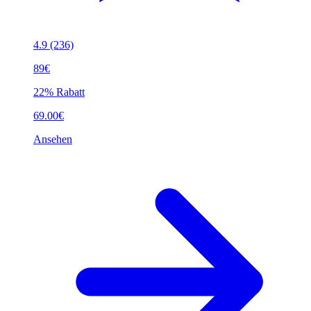
4.9
(236)
89€
22% Rabatt
69.00€
Ansehen