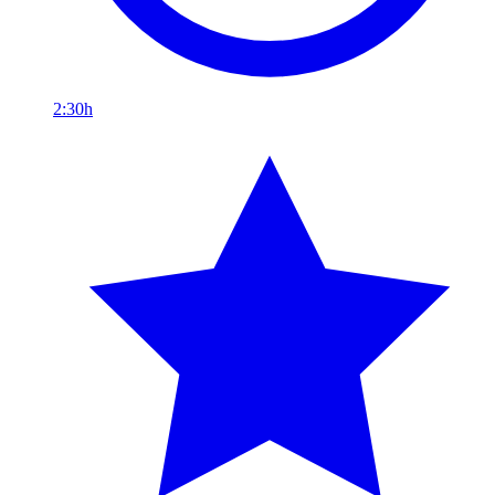
2:30h