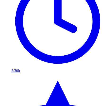
2:30h