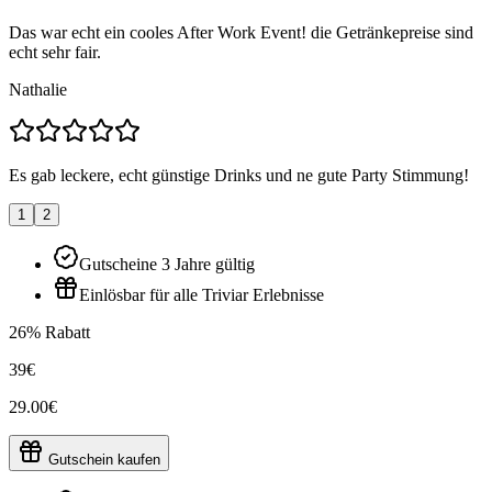
Das war echt ein cooles After Work Event! die Getränkepreise sind
echt sehr fair.
Nathalie
Es gab leckere, echt günstige Drinks und ne gute Party Stimmung!
1
2
Gutscheine 3 Jahre gültig
Einlösbar für alle Triviar Erlebnisse
26% Rabatt
39€
29.00€
Gutschein kaufen