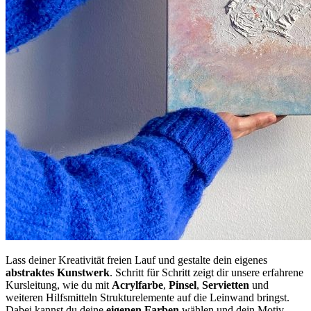
Lass deiner Kreativität freien Lauf und gestalte dein eigenes
abstraktes
Kunstwerk
. Schritt für Schritt zeigt dir unsere erfahrene
Kursleitung, wie du mit
Acrylfarbe
,
Pinsel
,
Servietten
und
weiteren Hilfsmitteln Strukturelemente auf die Leinwand bringst.
Dabei kannst du deine
eigenen
Farben
wählen und dein Motiv