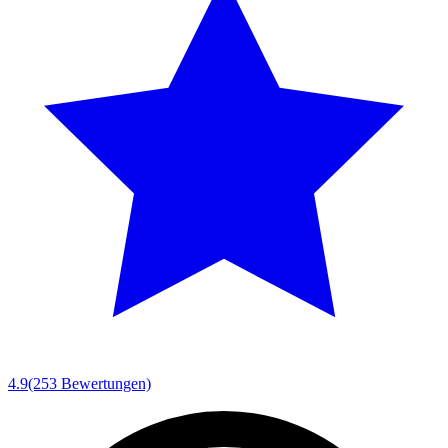
4.9
(253 Bewertungen)