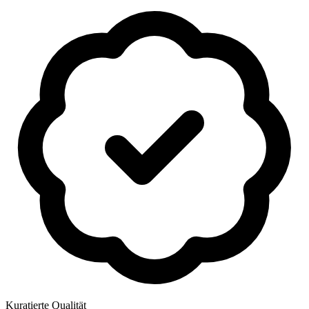
Kuratierte Qualität