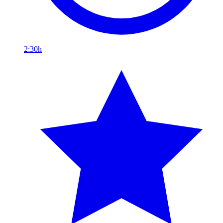
2:30h