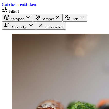
Gutscheine entdecken
Filter
1
Kategorie
Stuttgart
Preis
Reihenfolge
Zurücksetzen