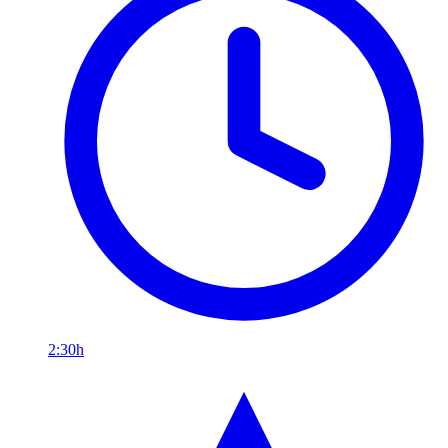
2:30h