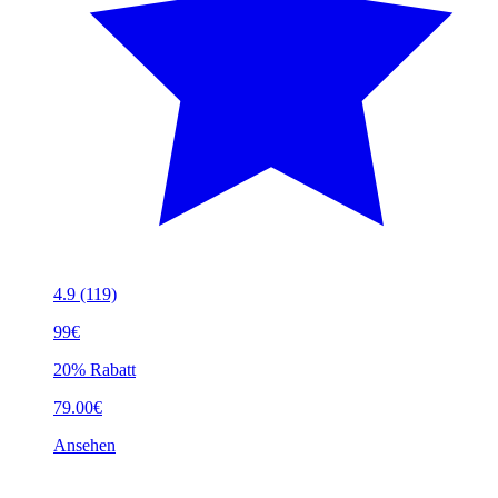
4.9
(119)
99€
20% Rabatt
79.00€
Ansehen