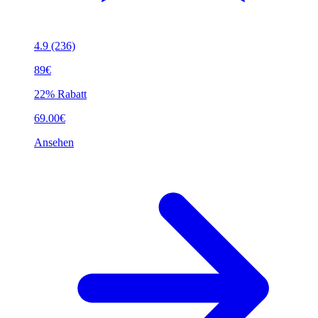
4.9
(236)
89€
22% Rabatt
69.00€
Ansehen