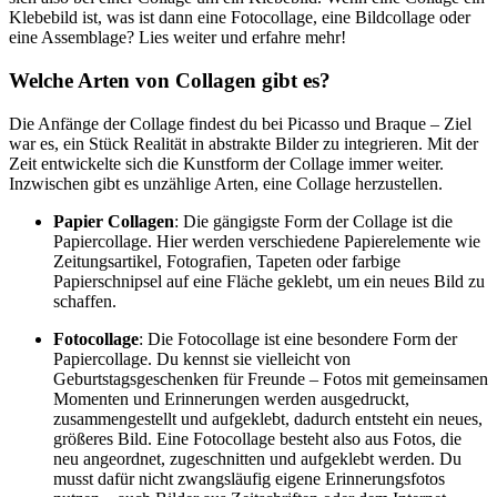
Klebebild ist, was ist dann eine Fotocollage, eine Bildcollage oder
eine Assemblage? Lies weiter und erfahre mehr!
Welche Arten von Collagen gibt es?
Die Anfänge der Collage findest du bei Picasso und Braque – Ziel
war es, ein Stück Realität in abstrakte Bilder zu integrieren. Mit der
Zeit entwickelte sich die Kunstform der Collage immer weiter.
Inzwischen gibt es unzählige Arten, eine Collage herzustellen.
Papier Collagen
: Die gängigste Form der Collage ist die
Papiercollage. Hier werden verschiedene Papierelemente wie
Zeitungsartikel, Fotografien, Tapeten oder farbige
Papierschnipsel auf eine Fläche geklebt, um ein neues Bild zu
schaffen.
Fotocollage
: Die Fotocollage ist eine besondere Form der
Papiercollage. Du kennst sie vielleicht von
Geburtstagsgeschenken für Freunde – Fotos mit gemeinsamen
Momenten und Erinnerungen werden ausgedruckt,
zusammengestellt und aufgeklebt, dadurch entsteht ein neues,
größeres Bild. Eine Fotocollage besteht also aus Fotos, die
neu angeordnet, zugeschnitten und aufgeklebt werden. Du
musst dafür nicht zwangsläufig eigene Erinnerungsfotos