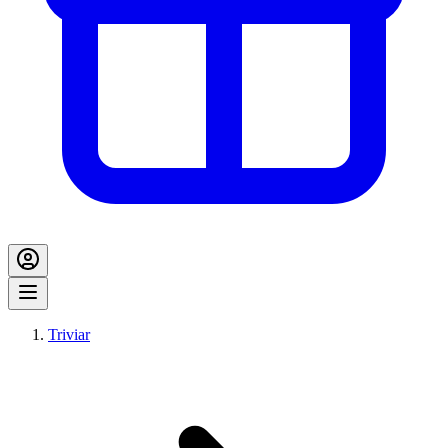
Triviar