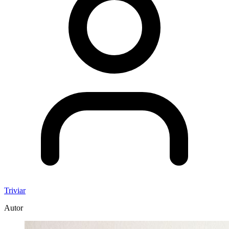
Triviar
Autor