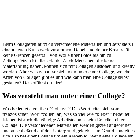
Beim Collagieren nutzt du verschiedene Materialien und setzt sie zu
einem neuen Kunstwerk zusammen. Dabei sind deiner Kreativität
keine Grenzen gesetzt – von Wolle über Fotos bis hin zu
Zeitungsfetzen ist alles erlaubt. Auch Menschen, die keine
Malerfahrung haben, können sich mit Collagen austoben und kreativ
werden. Aber was genau versteht man unter einer Collage, welche
Arten von Collagen gibt es und wie kann man eine Collage selbst
gestalten? Das erfährst du hier!
Was versteht man unter einer Collage?
Was bedeutet eigentlich “Collage”? Das Wort leitet sich vom
französischen Wort “coller” ab, was so viel wie “kleben” bedeutet.
Kleben ist auch die gängige Arbeitstechnik beim Erstellen einer
Collage. Die verschiedenen Materialien werden gezielt angeordnet
und anschließend auf den Untergrund geklebt – im Grund handelt es
sich also bei einer Collage um ein Klebebild. Wenn eine Collage ein