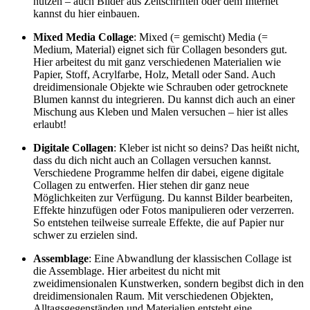
nutzen – auch Bilder aus Zeitschriften oder dem Internet
kannst du hier einbauen.
Mixed Media Collage
: Mixed (= gemischt) Media (=
Medium, Material) eignet sich für Collagen besonders gut.
Hier arbeitest du mit ganz verschiedenen Materialien wie
Papier, Stoff, Acrylfarbe, Holz, Metall oder Sand. Auch
dreidimensionale Objekte wie Schrauben oder getrocknete
Blumen kannst du integrieren. Du kannst dich auch an einer
Mischung aus Kleben und Malen versuchen – hier ist alles
erlaubt!
Digitale Collagen
: Kleber ist nicht so deins? Das heißt nicht,
dass du dich nicht auch an Collagen versuchen kannst.
Verschiedene Programme helfen dir dabei, eigene digitale
Collagen zu entwerfen. Hier stehen dir ganz neue
Möglichkeiten zur Verfügung. Du kannst Bilder bearbeiten,
Effekte hinzufügen oder Fotos manipulieren oder verzerren.
So entstehen teilweise surreale Effekte, die auf Papier nur
schwer zu erzielen sind.
Assemblage
: Eine Abwandlung der klassischen Collage ist
die Assemblage. Hier arbeitest du nicht mit
zweidimensionalen Kunstwerken, sondern begibst dich in den
dreidimensionalen Raum. Mit verschiedenen Objekten,
Alltagsgegenständen und Materialien entsteht eine