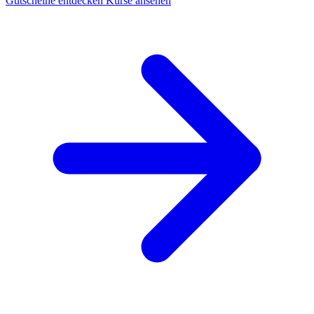
Gutscheine entdecken
Kurse ansehen