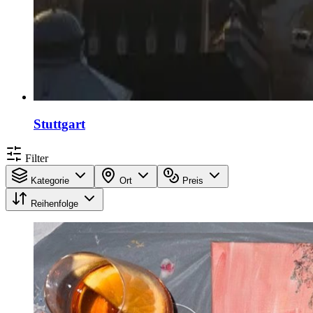
Stuttgart
Filter
Kategorie
Ort
Preis
Reihenfolge