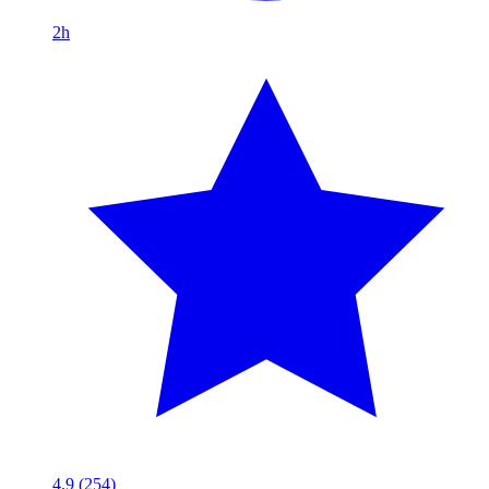
2h
4.9
(254)