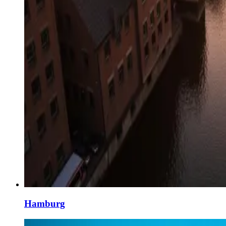
Hamburg