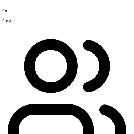
Ort
Goslar