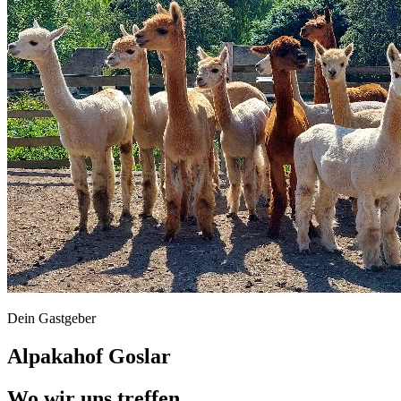
Dein Gastgeber
Alpakahof Goslar
Wo wir uns treffen