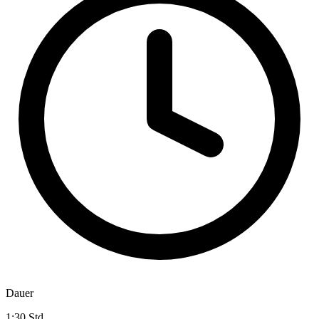
Dauer
1:30 Std.