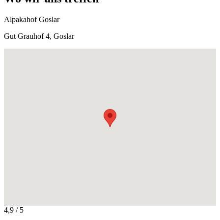
Alpakahof Goslar
Gut Grauhof 4, Goslar
4,9
/ 5