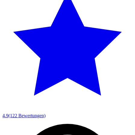
4.9
(122 Bewertungen)