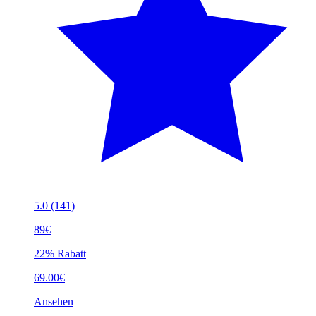
5.0
(141)
89€
22% Rabatt
69.00€
Ansehen