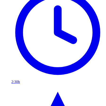
2:30h