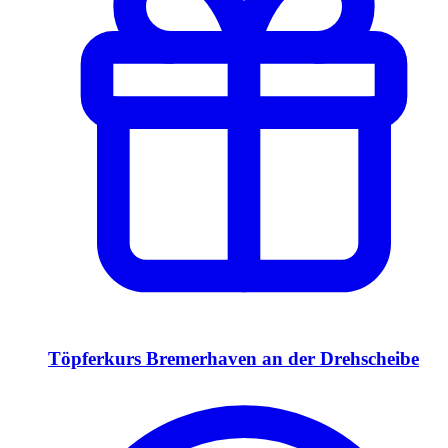
Töpferkurs Bremerhaven an der Drehscheibe