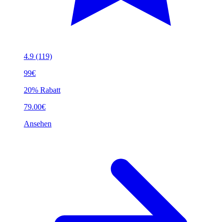
4.9
(119)
99€
20% Rabatt
79.00€
Ansehen