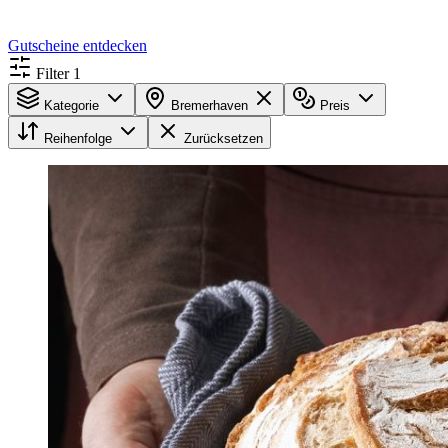
Gutscheine entdecken
Filter
1
Kategorie
Bremerhaven
Preis
Reihenfolge
Zurücksetzen