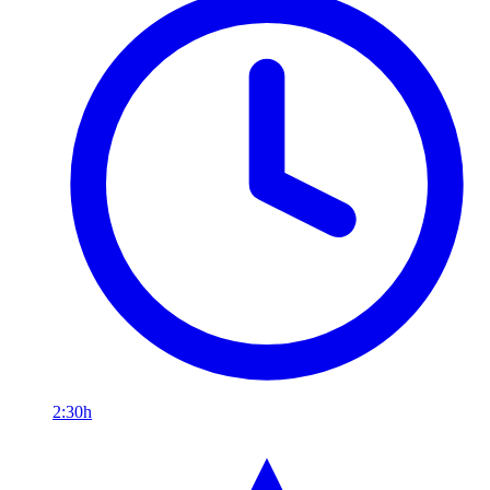
2:30h