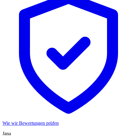
Wie wir Bewertungen prüfen
Jana