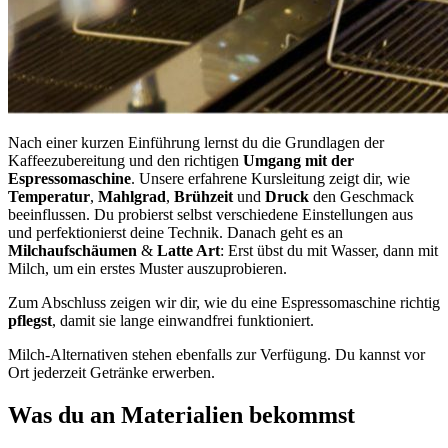
Nach einer kurzen Einführung lernst du die Grundlagen der
Kaffeezubereitung und den richtigen
Umgang mit der
Espressomaschine
. Unsere erfahrene Kursleitung zeigt dir, wie
Temperatur
,
Mahlgrad
,
Brühzeit
und
Druck
den Geschmack
beeinflussen. Du probierst selbst verschiedene Einstellungen aus
und perfektionierst deine Technik. Danach geht es an
Milchaufschäumen
&
Latte Art
: Erst übst du mit Wasser, dann mit
Milch, um ein erstes Muster auszuprobieren.
Zum Abschluss zeigen wir dir, wie du eine Espressomaschine richtig
pflegst
, damit sie lange einwandfrei funktioniert.
Milch-Alternativen stehen ebenfalls zur Verfügung. Du kannst vor
Ort jederzeit Getränke erwerben.
Was du an Materialien bekommst