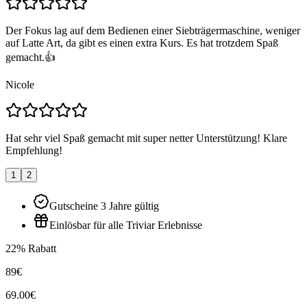
Der Fokus lag auf dem Bedienen einer Siebträgermaschine, weniger
auf Latte Art, da gibt es einen extra Kurs. Es hat trotzdem Spaß
gemacht.👍
Nicole
Hat sehr viel Spaß gemacht mit super netter Unterstützung! Klare
Empfehlung!
1
2
Gutscheine 3 Jahre gültig
Einlösbar für alle Triviar Erlebnisse
22% Rabatt
89€
69.00€