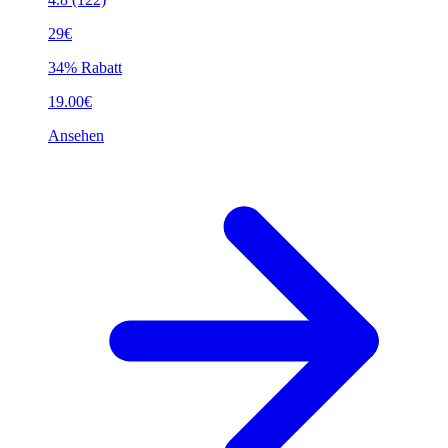
29€
34% Rabatt
19.00€
Ansehen