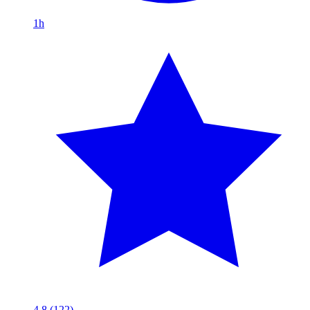
1h
4.8
(122)