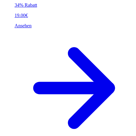
34% Rabatt
19.00€
Ansehen