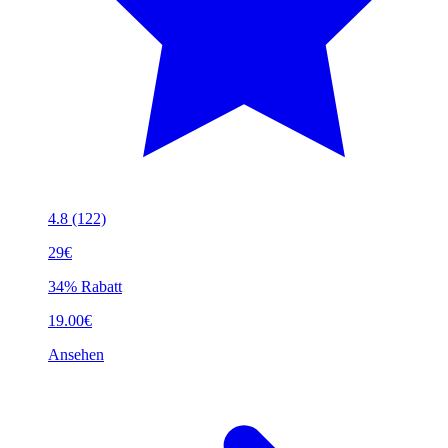
4.8
(122)
29€
34% Rabatt
19.00€
Ansehen