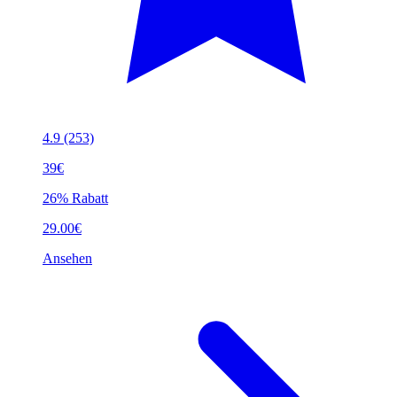
4.9
(253)
39€
26% Rabatt
29.00€
Ansehen