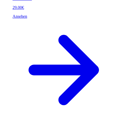
29.00€
Ansehen