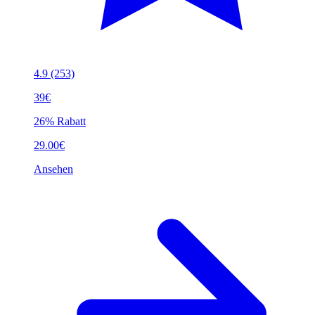
4.9
(253)
39€
26% Rabatt
29.00€
Ansehen