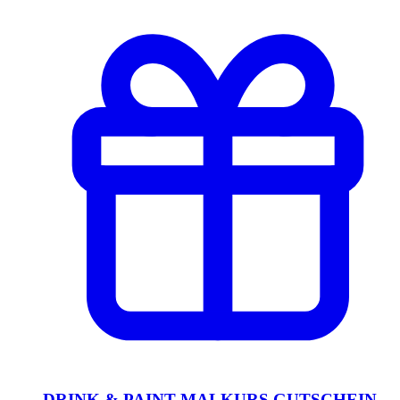
DRINK & PAINT MALKURS GUTSCHEIN