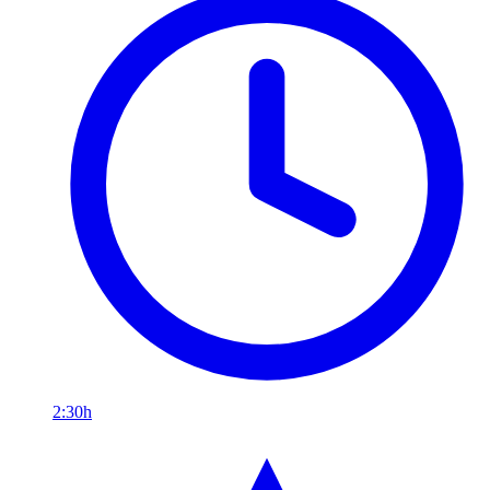
2:30h