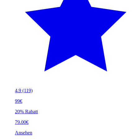
4.9
(119)
99€
20% Rabatt
79.00€
Ansehen