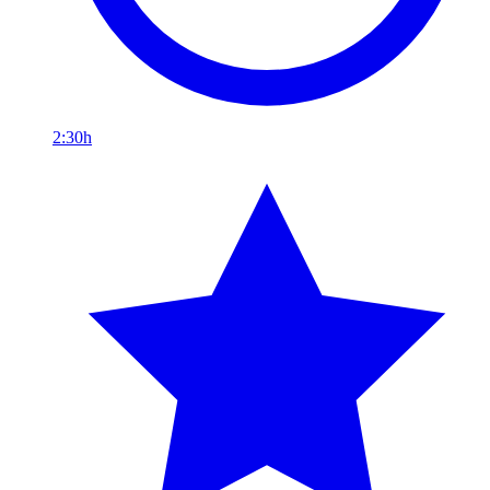
2:30h