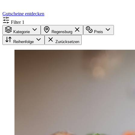
Gutscheine entdecken
Filter
1
Kategorie
Regensburg
Preis
Reihenfolge
Zurücksetzen