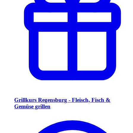
Grillkurs Regensburg - Fleisch, Fisch &
Gemüse grillen