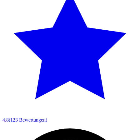
4.8
(123 Bewertungen)