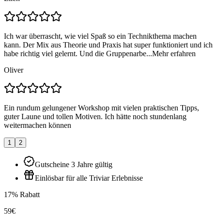
Ich war überrascht, wie viel Spaß so ein Technikthema machen
kann. Der Mix aus Theorie und Praxis hat super funktioniert und ich
habe richtig viel gelernt. Und die Gruppenarbe...
Mehr erfahren
Oliver
Ein rundum gelungener Workshop mit vielen praktischen Tipps,
guter Laune und tollen Motiven. Ich hätte noch stundenlang
weitermachen können
1
2
Gutscheine 3 Jahre gültig
Einlösbar für alle Triviar Erlebnisse
17% Rabatt
59€