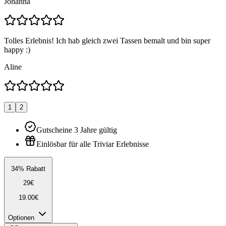
Johanna
Tolles Erlebnis! Ich hab gleich zwei Tassen bemalt und bin super
happy :)
Aline
1
2
Gutscheine 3 Jahre gültig
Einlösbar für alle Triviar Erlebnisse
34% Rabatt
29€
19.00€
Optionen