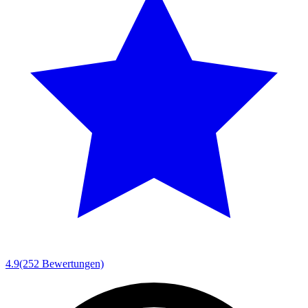
4.9
(252 Bewertungen)