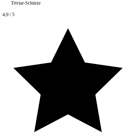
Triviar-Schürze
4,9
/ 5