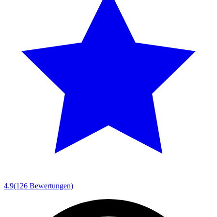
4.9
(126 Bewertungen)