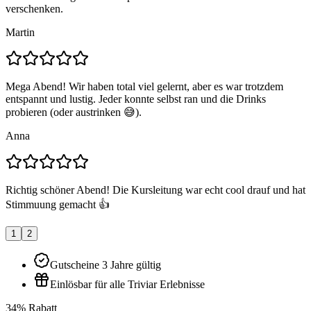
verschenken.
Martin
Mega Abend! Wir haben total viel gelernt, aber es war trotzdem
entspannt und lustig. Jeder konnte selbst ran und die Drinks
probieren (oder austrinken 😅).
Anna
Richtig schöner Abend! Die Kursleitung war echt cool drauf und hat
Stimmuung gemacht 👍
1
2
Gutscheine 3 Jahre gültig
Einlösbar für alle Triviar Erlebnisse
34% Rabatt