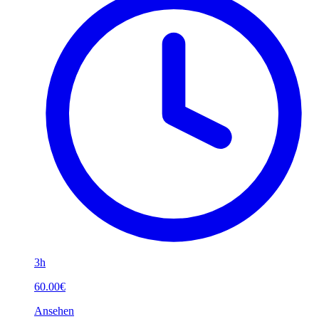
3h
60.00€
Ansehen