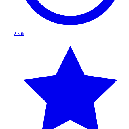
2:30h