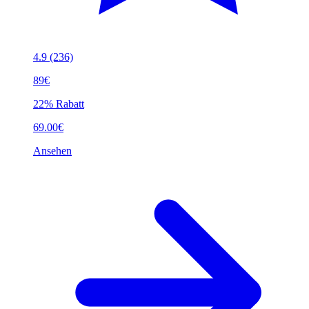
4.9
(236)
89€
22% Rabatt
69.00€
Ansehen