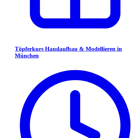
Töpferkurs Handaufbau & Modellieren in
München