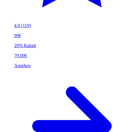
4.9
(119)
99€
20% Rabatt
79.00€
Ansehen