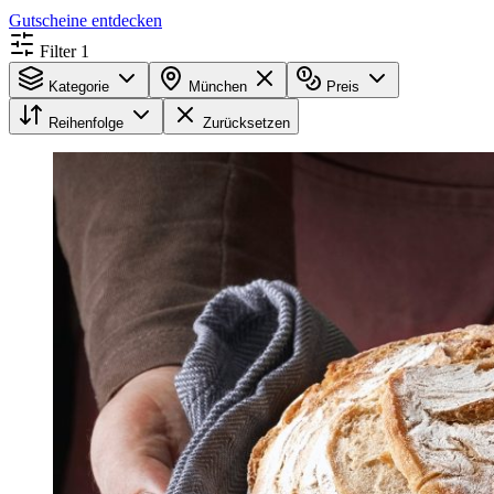
Gutscheine entdecken
Filter
1
Kategorie
München
Preis
Reihenfolge
Zurücksetzen