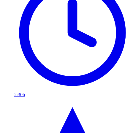
2:30h