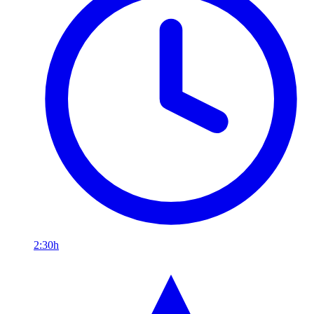
2:30h