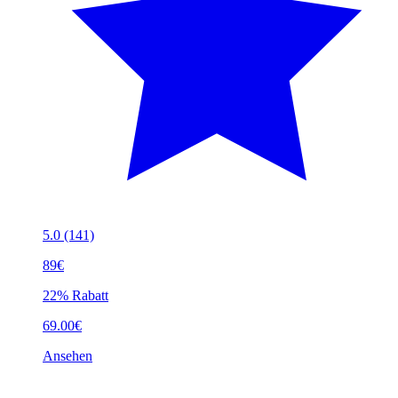
5.0
(141)
89€
22% Rabatt
69.00€
Ansehen