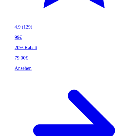
4.9
(129)
99€
20% Rabatt
79.00€
Ansehen