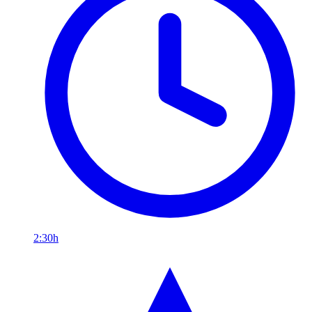
2:30h