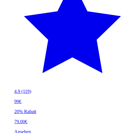
4.9
(119)
99€
20% Rabatt
79.00€
Ansehen