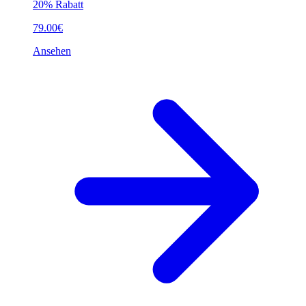
20% Rabatt
79.00€
Ansehen