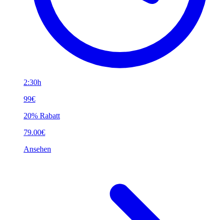
2:30h
99€
20% Rabatt
79.00€
Ansehen