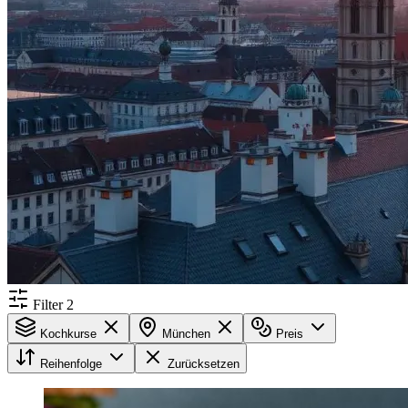
Filter
2
Kochkurse
München
Preis
Reihenfolge
Zurücksetzen