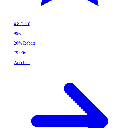
4.8
(125)
99€
20% Rabatt
79.00€
Ansehen