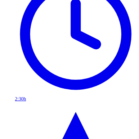
2:30h