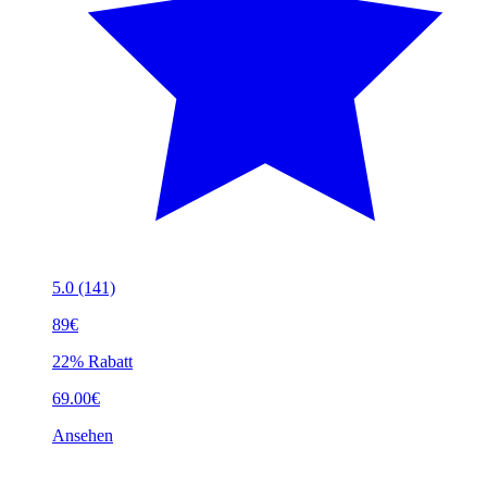
5.0
(141)
89€
22% Rabatt
69.00€
Ansehen