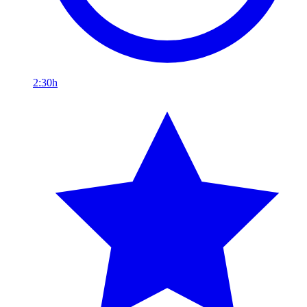
2:30h