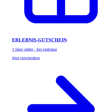
ERLEBNIS-GUTSCHEIN
3 Jahre gültig · frei einlösbar
Jetzt verschenken