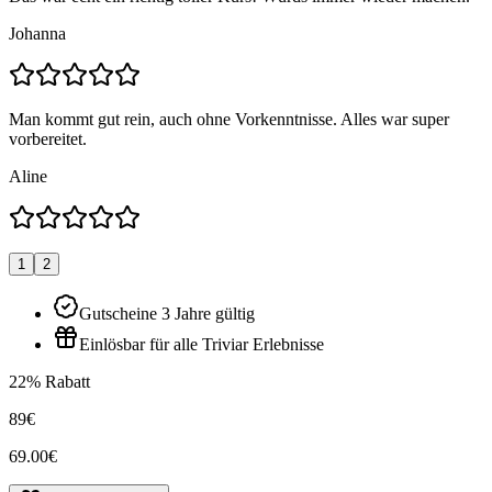
Johanna
Man kommt gut rein, auch ohne Vorkenntnisse. Alles war super
vorbereitet.
Aline
1
2
Gutscheine 3 Jahre gültig
Einlösbar für alle Triviar Erlebnisse
22% Rabatt
89€
69.00€