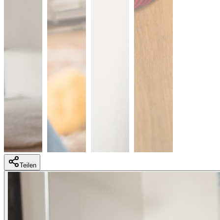
Teilen