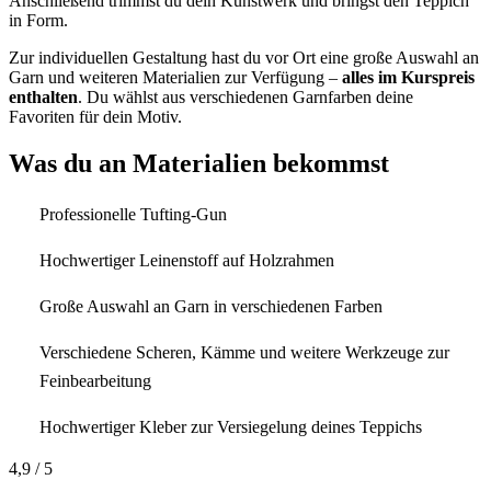
Anschließend trimmst du dein Kunstwerk und bringst den Teppich
in Form.
Zur individuellen Gestaltung hast du vor Ort eine große Auswahl an
Garn und weiteren Materialien zur Verfügung –
alles im Kurspreis
enthalten
. Du wählst aus verschiedenen Garnfarben deine
Favoriten für dein Motiv.
Was du an Materialien bekommst
Professionelle Tufting-Gun
Hochwertiger Leinenstoff auf Holzrahmen
Große Auswahl an Garn in verschiedenen Farben
Verschiedene Scheren, Kämme und weitere Werkzeuge zur
Feinbearbeitung
Hochwertiger Kleber zur Versiegelung deines Teppichs
4,9
/ 5