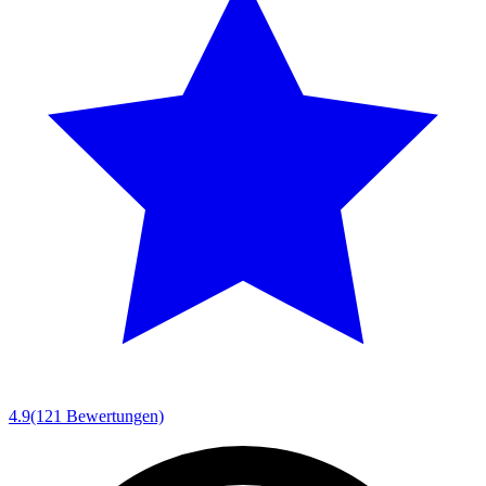
4.9
(121 Bewertungen)