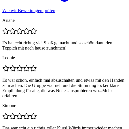
Wie wir Bewertungen prüfen
Ariane
Es hat echt richtig viel Spaß gemacht und so schön dann den
Teppich mit nach hause zunehmen!
Leonie
Es war schön, einfach mal abzuschalten und etwas mit den Händen
zu machen. Die Gruppe war nett und die Stimmung locker klare
Empfehlung für alle, die was Neues ausprobieren wo...
Mehr
erfahren
Simone
Das war echt ein richtig toller Kurs! Würds immer wieder machen.