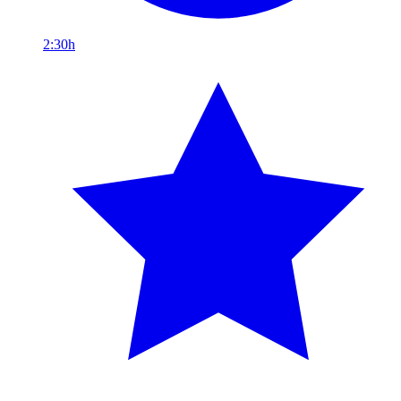
2:30h