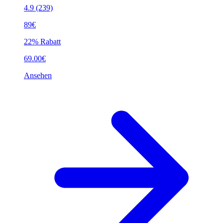
4.9
(239)
89€
22% Rabatt
69.00€
Ansehen