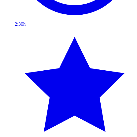
2:30h