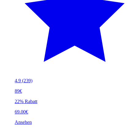
4.9
(239)
89€
22% Rabatt
69.00€
Ansehen