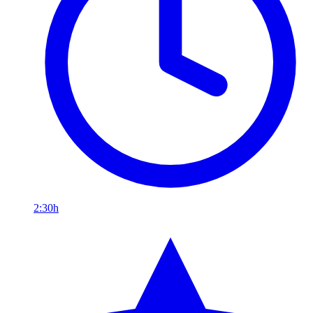
2:30h