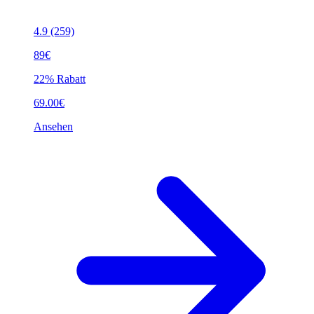
4.9
(259)
89€
22% Rabatt
69.00€
Ansehen