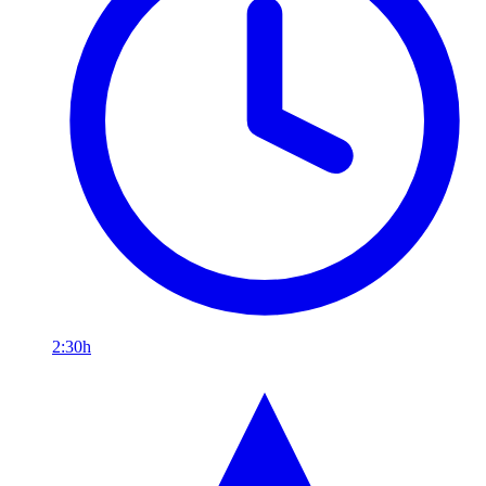
2:30h