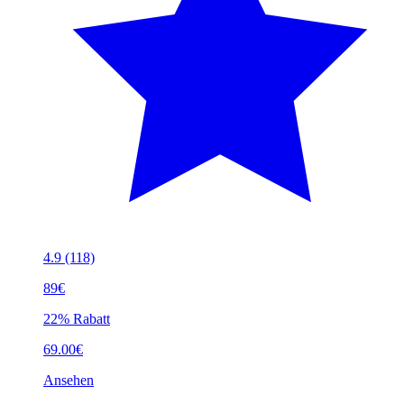
4.9
(118)
89€
22% Rabatt
69.00€
Ansehen