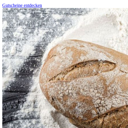
Gutscheine entdecken