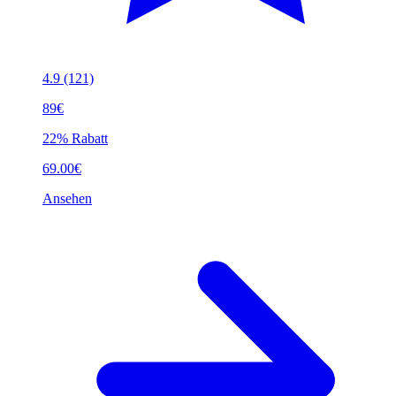
4.9
(121)
89€
22% Rabatt
69.00€
Ansehen