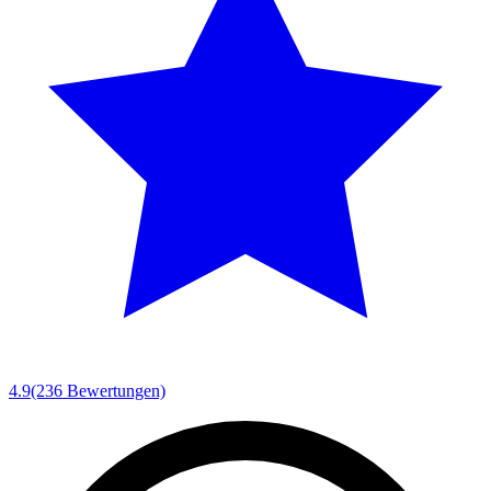
4.9
(236 Bewertungen)