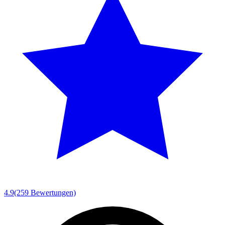
4.9
(259 Bewertungen)