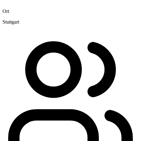
Ort
Stuttgart