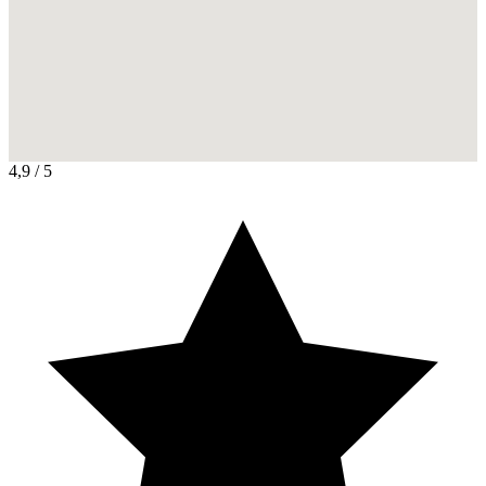
4,9
/ 5