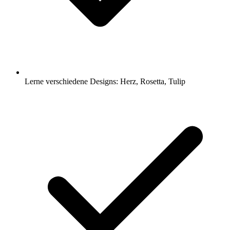
Lerne verschiedene Designs: Herz, Rosetta, Tulip