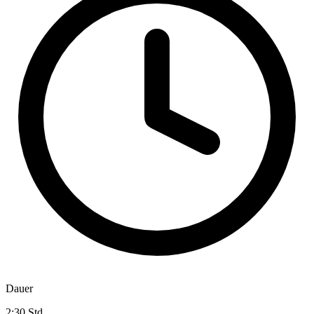
Dauer
2:30 Std.