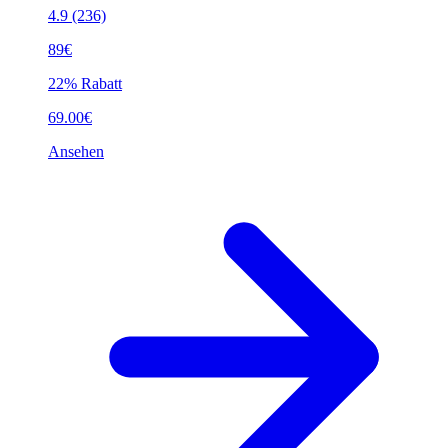
4.9
(236)
89€
22% Rabatt
69.00€
Ansehen