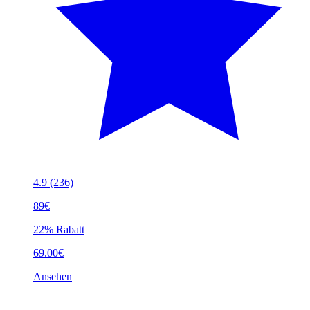
4.9
(236)
89€
22% Rabatt
69.00€
Ansehen