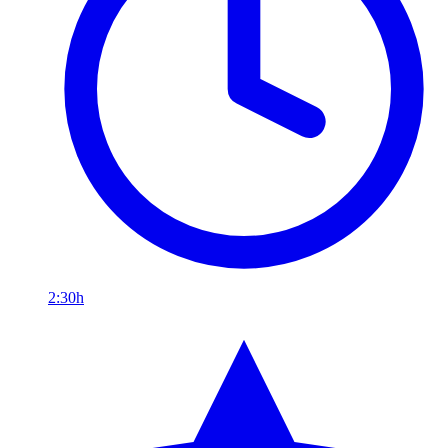
2:30h