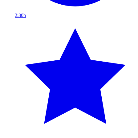
2:30h