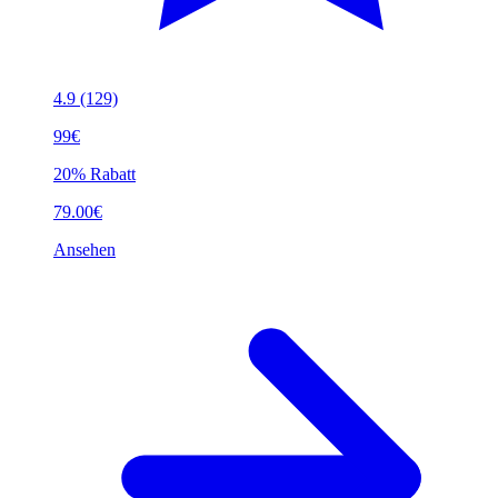
4.9
(129)
99€
20% Rabatt
79.00€
Ansehen