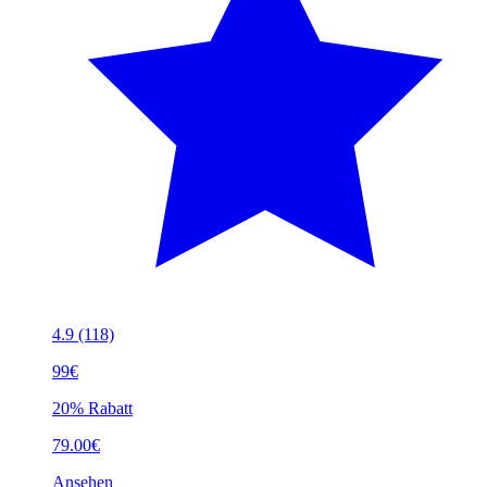
4.9
(118)
99€
20% Rabatt
79.00€
Ansehen