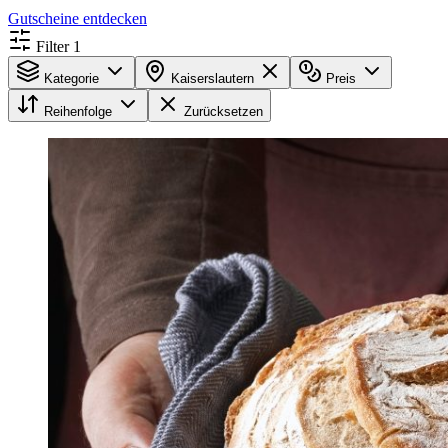
Gutscheine entdecken
Filter
1
Kategorie
Kaiserslautern
Preis
Reihenfolge
Zurücksetzen