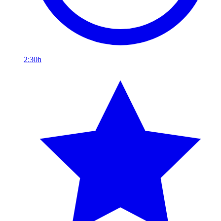
2:30h