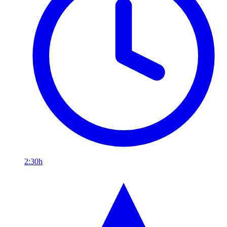
2:30h