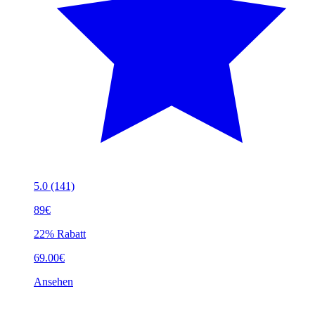
5.0
(141)
89€
22% Rabatt
69.00€
Ansehen