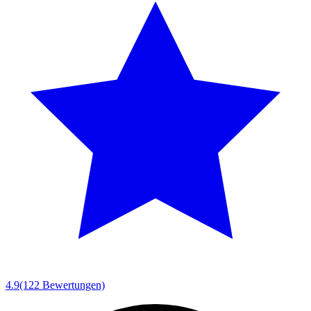
4.9
(122 Bewertungen)